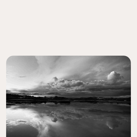
Aktuelt
