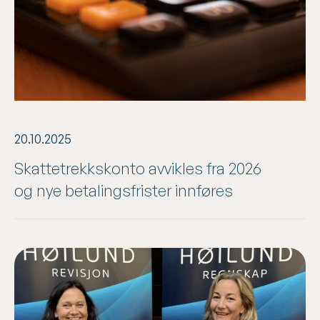
20.10.2025
Skattetrekkskonto avvikles fra 2026
og nye betalingsfrister innføres