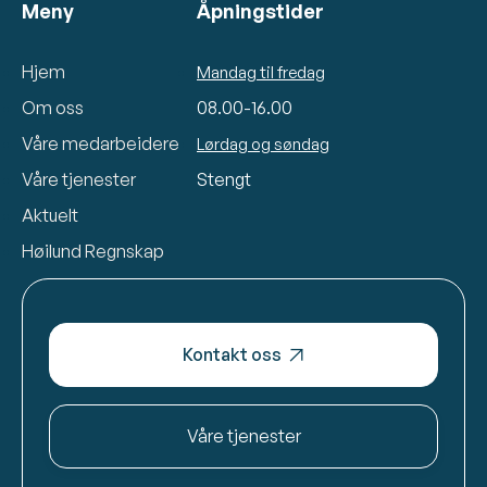
Meny
Åpningstider
Hjem
Mandag til fredag
Om oss
08.00-16.00
Våre medarbeidere
Lørdag og søndag
Våre tjenester
Stengt
Aktuelt
Høilund Regnskap
Kontakt oss

Våre tjenester